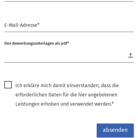
E-Mail-Adresse
*
Ihre Bewerbungsunterlagen als pdf
*
Datenschutz
Ich erkläre mich damit einverstanden, dass die
erforderlichen Daten für die hier angebotenen
Leistungen erhoben und verwendet werden.
*
Bitte
absenden
lassen