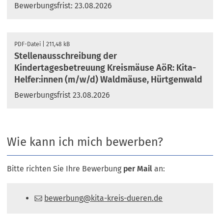
Bewerbungsfrist: 23.08.2026
PDF
-Datei
211,48 kB
Stellenausschreibung der
Kindertagesbetreuung Kreismäuse AöR: Kita-
Helfer:innen (m/w/d) Waldmäuse, Hürtgenwald
Bewerbungsfrist 23.08.2026
Wie kann ich mich bewerben?
Bitte richten Sie Ihre Bewerbung
per Mail
an:
bewerbung
kita-kreis-dueren
de